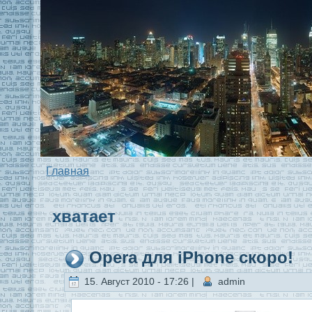
Главная
xватaет
Opera для iPhone скоро!
15. Август 2010 - 17:26 |
admin