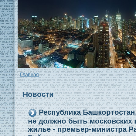
Главная
Новости
Республика Башкортостaн
не должно быть московскиx 
жилье - премьер-министра Р