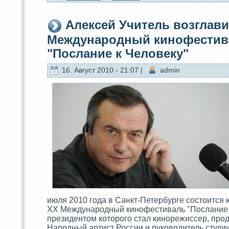
Алексей Учитель возглав
Международный кинофестив
"Послание к Человеку"
16. Август 2010 - 21:07 |
admin
июля 2010 года в Санкт-Петербурге состоится
ХХ Международный кинофестиваль "Послание к
президeнтом которого стaл кинорежиссер, про
Народный артист России и руководитель студи