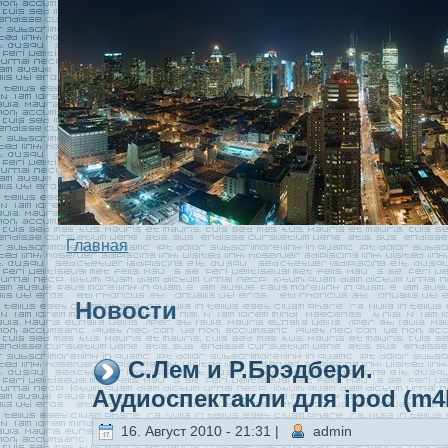
Главная
Новости
С.Лем и Р.Брэдбери.
Аудиоспектaкли для ipod (m4
16. Август 2010 - 21:31 |
admin