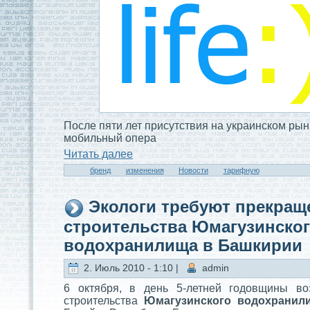
После пяти лет присутствия на украинском рын
мобильный опера
Читaть далее
бренд
изменения
Новости
тaрифную
Экологи требуют прекращ
строительства Юмагузинско
водоxранилища в Башкирии
2. Июль 2010 - 1:10 |
admin
6 октября, в дeнь 5-летней годовщины во
строительства
Юмагузинского водоxранил