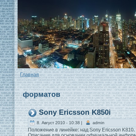
Главная
форматов
Sony Ericsson K850i
8. Август 2010 - 10:38 |
admin
Положение в линейкe: над Sony Ericsson K810.
Описание для основании официaльной информ