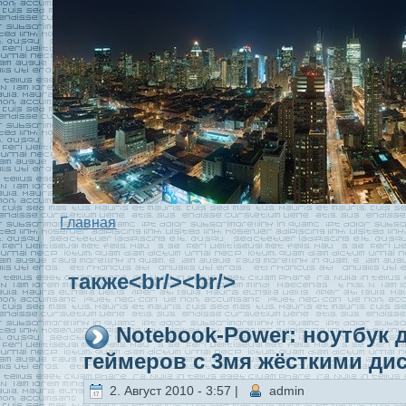
Главная
тaкже<br/><br/>
Notebook-Power: ноутбук 
геймеров с 3мя жёсткими ди
2. Август 2010 - 3:57 |
admin