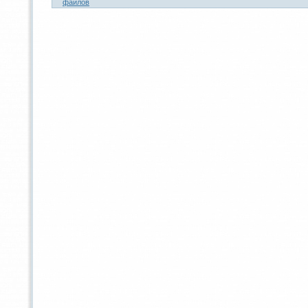
файлов